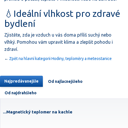
💧Ideální vlhkost pro zdravé
bydlení
Zjistěte, zda je vzduch u vás doma příliš suchý nebo
vlhký. Pomohou vám upravit klima a zlepšit pohodu i
zdraví.
←
Zpět na hlavní kategorii Hodiny, teploměry a meteostanice
Najpredávanejšie
Od najlacnejšieho
Od najdrahšieho
...Magnetický teplomer na kachle