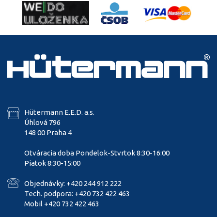
Hütermann E.E.D. a.s.
Úhlová 796
148 00 Praha 4
Otváracia doba Pondelok-Stvrtok 8:30-16:00
Piatok 8:30-15:00
Objednávky: +420 244 912 222
Tech. podpora: +420 732 422 463
Mobil +420 732 422 463