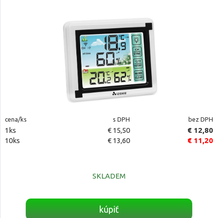
cena/ks
s DPH
bez DPH
1ks
€ 15,50
€ 12,80
10ks
€ 13,60
€ 11,20
SKLADEM
kúpiť