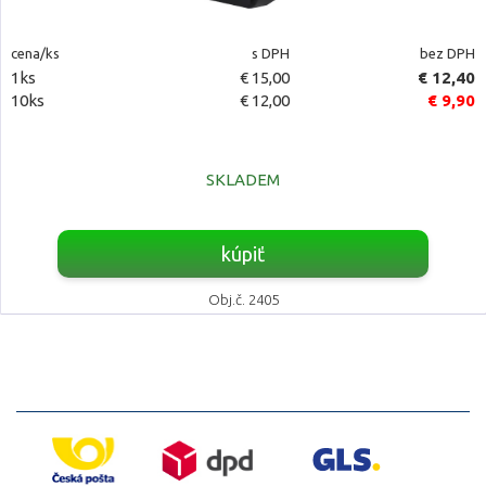
cena/ks
s DPH
bez DPH
1ks
€ 15,00
€ 12,40
10ks
€ 12,00
€ 9,90
SKLADEM
kúpiť
Obj.č. 2405