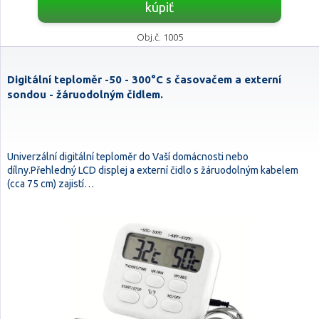
kúpiť
Obj.č. 1005
Digitální teploměr -50 - 300°C s časovačem a externí
sondou - žáruodolným čidlem.
Univerzální digitální teploměr do Vaší domácnosti nebo
dílny.Přehledný LCD displej a externí čidlo s žáruodolným kabelem
(cca 75 cm) zajistí…