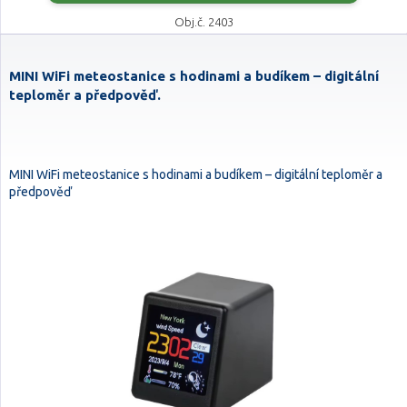
Obj.č. 2403
MINI WiFi meteostanice s hodinami a budíkem – digitální
teploměr a předpověď.
MINI WiFi meteostanice s hodinami a budíkem – digitální teploměr a
předpověď