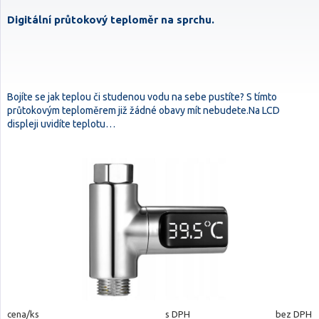
Digitální průtokový teploměr na sprchu.
Bojíte se jak teplou či studenou vodu na sebe pustíte? S tímto
průtokovým teploměrem již žádné obavy mít nebudete.Na LCD
displeji uvidíte teplotu…
cena/ks
s DPH
bez DPH