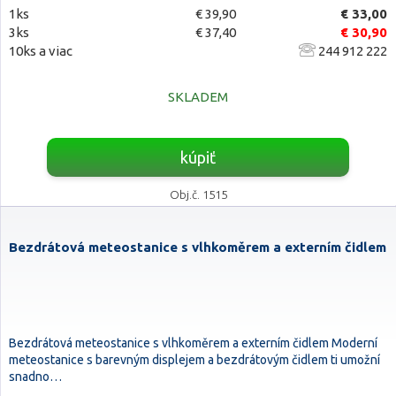
1ks
€ 39,90
€ 33,00
3ks
€ 37,40
€ 30,90
10ks a viac
244 912 222
SKLADEM
kúpiť
Obj.č. 1515
Bezdrátová meteostanice s vlhkoměrem a externím čidlem
Bezdrátová meteostanice s vlhkoměrem a externím čidlem Moderní
meteostanice s barevným displejem a bezdrátovým čidlem ti umožní
snadno…