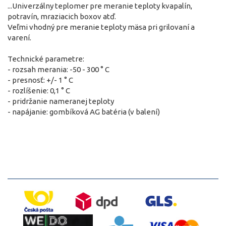
...Univerzálny teplomer pre meranie teploty kvapalín,
potravín, mraziacich boxov atď.
Veľmi vhodný pre meranie teploty mäsa pri grilovaní a
varení.
Technické parametre:
- rozsah merania: -50 - 300 ° C
- presnosť: +/- 1 ° C
- rozlíšenie: 0,1 ° C
- pridržanie nameranej teploty
- napájanie: gombíková AG batéria (v balení)