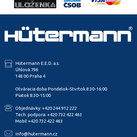
Hütermann E.E.D. a.s.
Úhlová 796
148 00 Praha 4
Otváracia doba Pondelok-Stvrtok 8:30-16:00
Piatok 8:30-15:00
Objednávky: +420 244 912 222
Tech. podpora: +420 732 422 463
Mobil +420 732 422 463
info@hutermann.cz