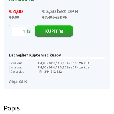
€ 4,00
€ 3,30
bez DPH
€ 9,00
€ 7,40
bez DPH
KÚPIŤ
ks
Lacnejšie? Kúpte viac kusov.
1ks a viac
€ 4,00
/ € 3,30
za kus
s DPH
bez DPH
3ks a viac
€ 4,00
/ € 3,30
za kus
s DPH
bez DPH
10ks a viac
244 912 222
Obj.č. 0819
Popis