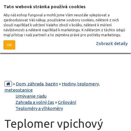
Tato webová stránka používá cookies
Aby náš eshop fungoval a mohli jsme Vám neustále vylepšovat a
zjednodušovat Váš nákup, používáme soubory cookies, některé z nich
slouží například k udržení Vašeho zboží v košíku, některé k měření
návštěvnosti a některé například k marketingu. K některým z těchto údajů
mají přístup i naši partneři a to zejména právě pro potřeby marketingu.
Zobrazit detaily
OK
»
Dom, záhrada, bazén
»
Hodiny, teplomery,
meteostanice
Umývanie riadu
Zahrada a volný čas
»
Grilování
Teploměry a vlhkoměry
Teplomer vpichový