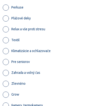
Perkuse
Plážové deky
Relax a vše proti stresu
Textil
Klimatizácie a ochlazovače
Pre seniorov
Zahrada a volný čas
Zlevněno
Grow
§amery, termokamery