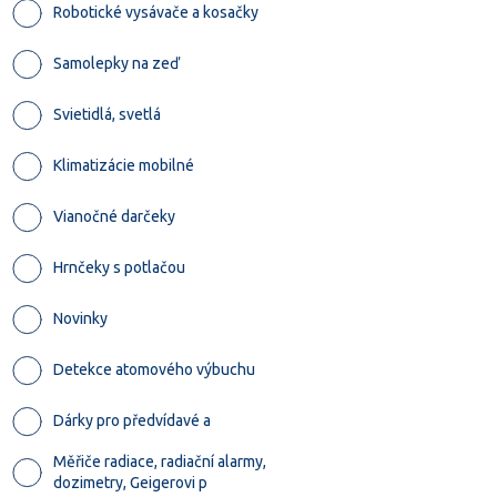
Robotické vysávače a kosačky
Samolepky na zeď
Svietidlá, svetlá
Klimatizácie mobilné
Vianočné darčeky
Hrnčeky s potlačou
Novinky
Detekce atomového výbuchu
Dárky pro předvídavé a
Měřiče radiace, radiační alarmy,
dozimetry, Geigerovi p