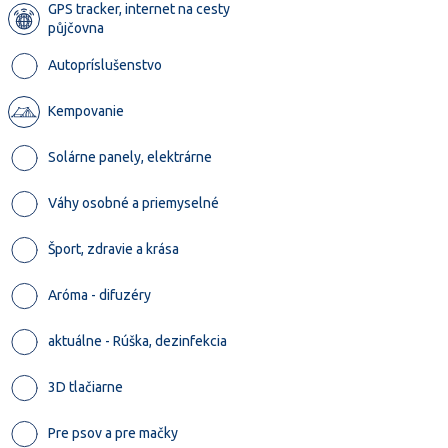
GPS tracker, internet na cesty
půjčovna
Autopríslušenstvo
Kempovanie
Solárne panely, elektrárne
Váhy osobné a priemyselné
Šport, zdravie a krása
Aróma - difuzéry
aktuálne - Rúška, dezinfekcia
3D tlačiarne
Pre psov a pre mačky