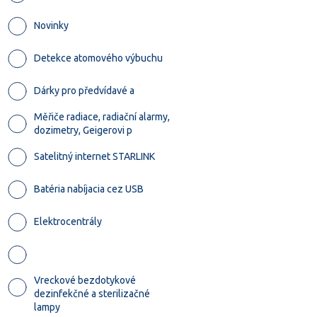
Novinky
Detekce atomového výbuchu
Dárky pro předvídavé a
Měřiče radiace, radiační alarmy,
dozimetry, Geigerovi p
Satelitný internet STARLINK
Batéria nabíjacia cez USB
Elektrocentrály
Vreckové bezdotykové
dezinfekčné a sterilizačné
lampy