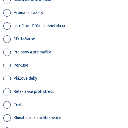
Aróma - difuzéry
aktuálne - Rúška, dezinfekcia
3D tlačiarne
Pre psov a pre mačky
Perkuse
Plážové deky
Relax a vše proti stresu
Textil
Klimatizácie a ochlazovače