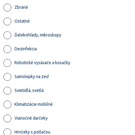
Zbraně
Ostatné
Ďalekohľady, mikroskopy
Dezinfekcia
Robotické vysávače a kosačky
Samolepky na zeď
Svietidlá, svetlá
Klimatizácie mobilné
Vianočné darčeky
Hrnčeky s potlačou