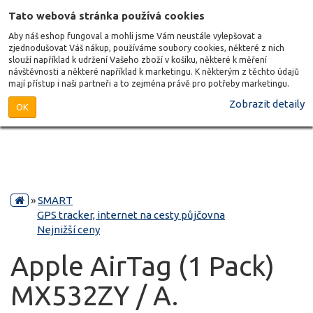
Tato webová stránka používá cookies
Aby náš eshop fungoval a mohli jsme Vám neustále vylepšovat a
zjednodušovat Váš nákup, používáme soubory cookies, některé z nich
slouží například k udržení Vašeho zboží v košíku, některé k měření
návštěvnosti a některé například k marketingu. K některým z těchto údajů
mají přístup i naši partneři a to zejména právě pro potřeby marketingu.
Zobrazit detaily
OK
»
SMART
GPS tracker, internet na cesty půjčovna
Nejnižší ceny
Apple AirTag (1 Pack)
MX532ZY / A.