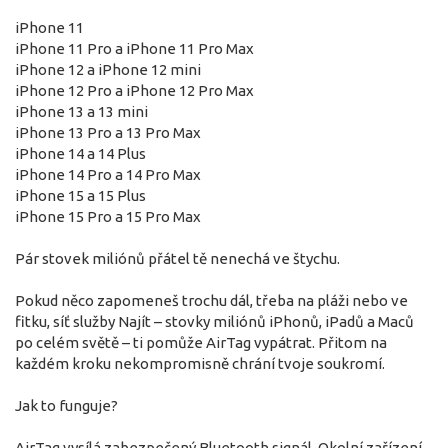
iPhone 11
iPhone 11 Pro a iPhone 11 Pro Max
iPhone 12 a iPhone 12 mini
iPhone 12 Pro a iPhone 12 Pro Max
iPhone 13 a 13 mini
iPhone 13 Pro a 13 Pro Max
iPhone 14 a 14 Plus
iPhone 14 Pro a 14 Pro Max
iPhone 15 a 15 Plus
iPhone 15 Pro a 15 Pro Max
Pár stovek miliónů přátel tě nenechá ve štychu.
Pokud něco zapomeneš trochu dál, třeba na pláži nebo ve
fitku, síť služby Najít – stovky miliónů iPhonů, iPadů a Maců
po celém světě – ti pomůže AirTag vypátrat. Přitom na
každém kroku nekompromisně chrání tvoje soukromí.
Jak to funguje?
AirTag vysílá zabezpečený Bluetooth signál. Okolní zařízení