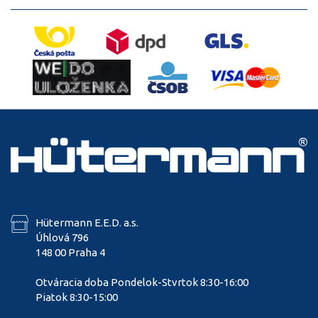
Hütermann E.E.D. a.s.
Úhlová 796
148 00 Praha 4
Otváracia doba Pondelok-Stvrtok 8:30-16:00
Piatok 8:30-15:00