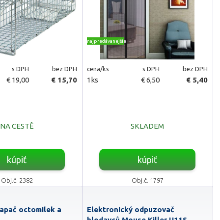
najpredávanejšie
s DPH
bez DPH
cena/ks
s DPH
bez DPH
€ 19,00
€ 15,70
1ks
€ 6,50
€ 5,40
NA CESTĚ
SKLADEM
kúpiť
kúpiť
Obj.č. 2382
Obj.č. 1797
Lapač octomilek a
Elektronický odpuzovač
hlodavců Mouse Killer U11S