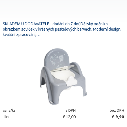
SKLADEM U DODAVATELE - dodání do 7 dnůDětský nočník s
obrázkem soviček v krásných pastelových barvach. Moderní design,
kvalitní zpracování,…
cena/ks
s DPH
bez DPH
1ks
€ 12,00
€ 9,90