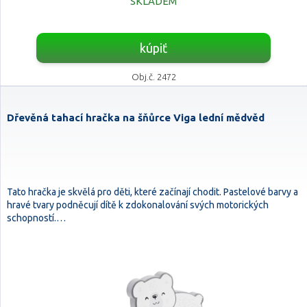
SKLADEM
kúpiť
Obj.č. 2472
Dřevěná tahací hračka na šňůrce Viga lední mědvěd
Tato hračka je skvělá pro děti, které začínají chodit. Pastelové barvy a
hravé tvary podněcují dítě k zdokonalování svých motorických
schopností.…