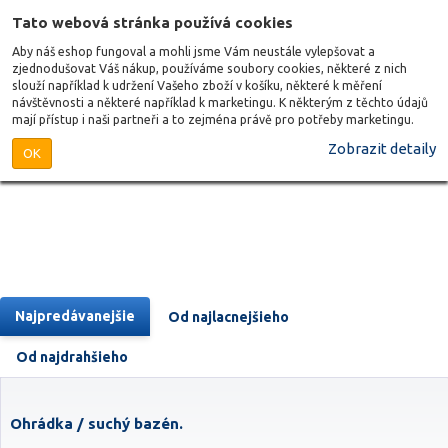
Tato webová stránka používá cookies
Aby náš eshop fungoval a mohli jsme Vám neustále vylepšovat a
zjednodušovat Váš nákup, používáme soubory cookies, některé z nich
slouží například k udržení Vašeho zboží v košíku, některé k měření
návštěvnosti a některé například k marketingu. K některým z těchto údajů
mají přístup i naši partneři a to zejména právě pro potřeby marketingu.
Zobrazit detaily
OK
Najpredávanejšie
Od najlacnejšieho
Od najdrahšieho
Ohrádka / suchý bazén.