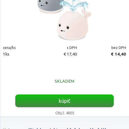
cena/ks
s DPH
bez DPH
1ks
€ 17,40
€ 14,40
SKLADEM
kúpiť
Obj.č. 4855