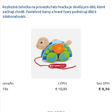
Rozkošná želvička na provázkuTato hračka je skvělá pro děti, které
začínají chodit. Pastelové barvy a hravé tvary podněcují dítě k
zdokonalování…
cena/ks
s DPH
bez DPH
1ks
€ 10,00
€ 8,30