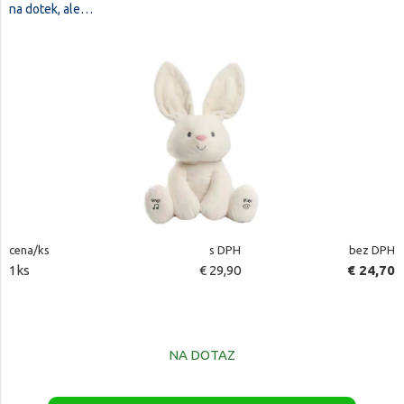
na dotek, ale…
cena/ks
s DPH
bez DPH
1ks
€ 29,90
€ 24,70
NA DOTAZ