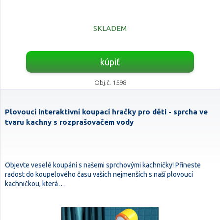
SKLADEM
kúpiť
Obj.č. 1598
Plovoucí interaktivní koupací hračky pro děti - sprcha ve
tvaru kachny s rozprašovačem vody
Objevte veselé koupání s našemi sprchovými kachničky! Přineste
radost do koupelového času vašich nejmenších s naší plovoucí
kachničkou, která…