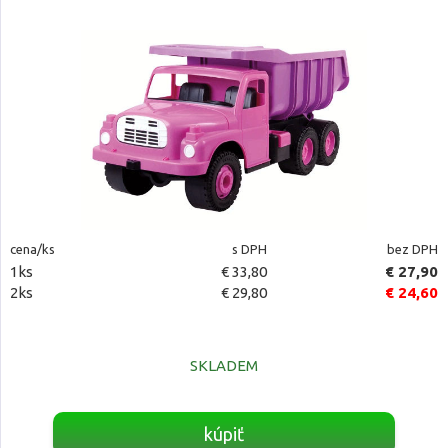
cena/ks
s DPH
bez DPH
1ks
€ 33,80
€ 27,90
2ks
€ 29,80
€ 24,60
SKLADEM
kúpiť