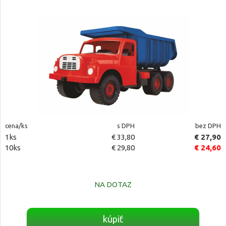
cena/ks
s DPH
bez DPH
1ks
€ 33,80
€ 27,90
10ks
€ 29,80
€ 24,60
NA DOTAZ
kúpiť