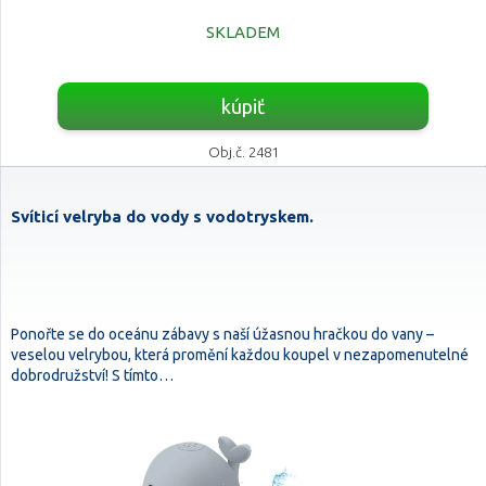
SKLADEM
kúpiť
Obj.č. 2481
Svíticí velryba do vody s vodotryskem.
Ponořte se do oceánu zábavy s naší úžasnou hračkou do vany –
veselou velrybou, která promění každou koupel v nezapomenutelné
dobrodružství! S tímto…