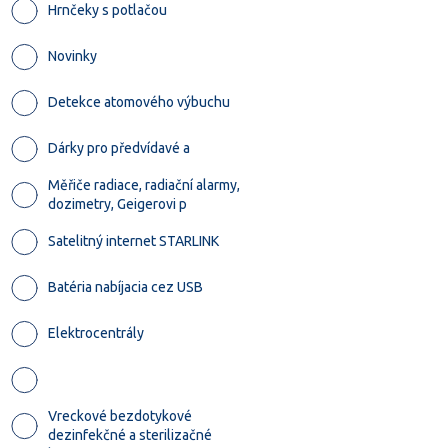
Hrnčeky s potlačou
Novinky
Detekce atomového výbuchu
Dárky pro předvídavé a
Měřiče radiace, radiační alarmy,
dozimetry, Geigerovi p
Satelitný internet STARLINK
Batéria nabíjacia cez USB
Elektrocentrály
Vreckové bezdotykové
dezinfekčné a sterilizačné