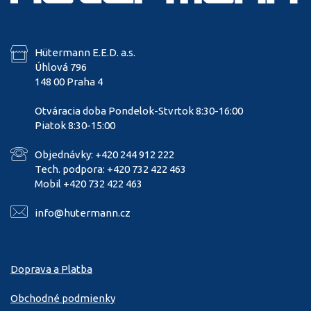
Hütermann E.E.D. a.s.
Úhlová 796
148 00 Praha 4
Otváracia doba Pondelok-Stvrtok 8:30-16:00
Piatok 8:30-15:00
Objednávky: +420 244 912 222
Tech. podpora: +420 732 422 463
Mobil +420 732 422 463
info@hutermann.cz
Doprava a Platba
Obchodné podmienky