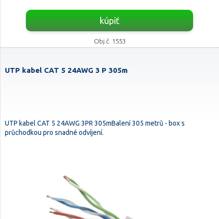
kúpiť
Obj.č. 1553
UTP kabel CAT 5 24AWG 3 P 305m
UTP kabel CAT 5 24AWG 3PR 305mBalení 305 metrů - box s
průchodkou pro snadné odvíjení.