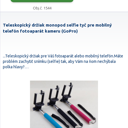
Obj.č. 1544
Teleskopický držiak monopod selfie tyč pre mobilný
telefón fotoaparát kameru (GoPro)
...Teleskopický držiak pre Váš fotoaparát alebo mobilný telefón.Máte
problém zachytiť snímku (selfie) tak, aby Vám na ňom nechýbala
polka hlavy?…