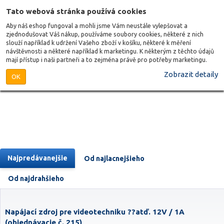
Tato webová stránka používá cookies
Aby náš eshop fungoval a mohli jsme Vám neustále vylepšovat a
zjednodušovat Váš nákup, používáme soubory cookies, některé z nich
slouží například k udržení Vašeho zboží v košíku, některé k měření
návštěvnosti a některé například k marketingu. K některým z těchto údajů
mají přístup i naši partneři a to zejména právě pro potřeby marketingu.
Zobrazit detaily
OK
Najpredávanejšie
Od najlacnejšieho
Od najdrahšieho
Napájací zdroj pre videotechniku ??atď. 12V / 1A
(objednávacie č. 215)