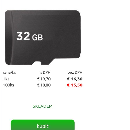
cena/ks
s DPH
bez DPH
1ks
€ 19,70
€ 16,30
100ks
€ 18,80
€ 15,50
SKLADEM
kúpiť