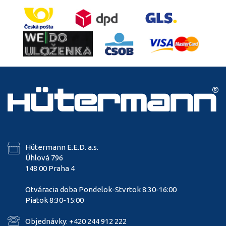
Hütermann E.E.D. a.s.
Úhlová 796
148 00 Praha 4
Otváracia doba Pondelok-Stvrtok 8:30-16:00
Piatok 8:30-15:00
Objednávky: +420 244 912 222