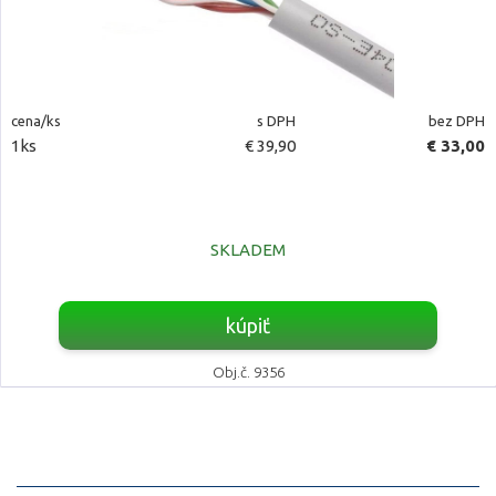
cena/ks
s DPH
bez DPH
1ks
€ 39,90
€ 33,00
SKLADEM
kúpiť
Obj.č. 9356