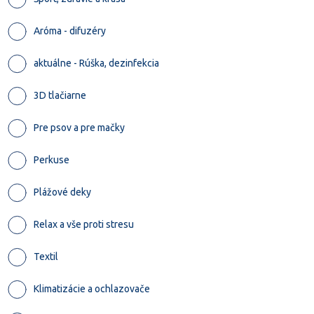
Aróma - difuzéry
aktuálne - Rúška, dezinfekcia
3D tlačiarne
Pre psov a pre mačky
Perkuse
Plážové deky
Relax a vše proti stresu
Textil
Klimatizácie a ochlazovače