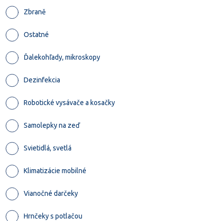
Zbraně
Ostatné
Ďalekohľady, mikroskopy
Dezinfekcia
Robotické vysávače a kosačky
Samolepky na zeď
Svietidlá, svetlá
Klimatizácie mobilné
Vianočné darčeky
Hrnčeky s potlačou