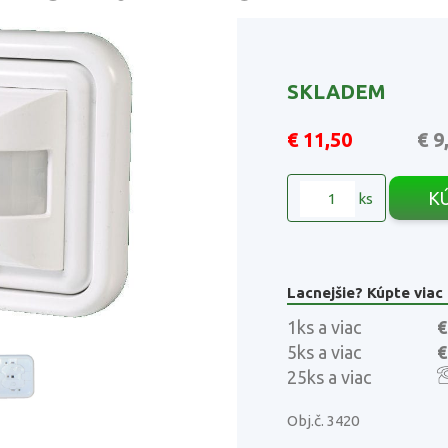
SKLADEM
€ 11,50
€ 9
K
ks
Lacnejšie? Kúpte viac
1ks a viac
€
5ks a viac
€
25ks a viac
Obj.č. 3420