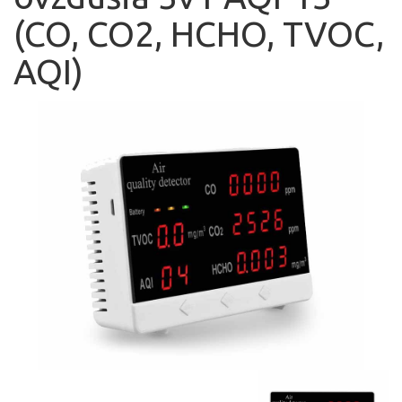
(CO, CO2, HCHO, TVOC,
AQI)