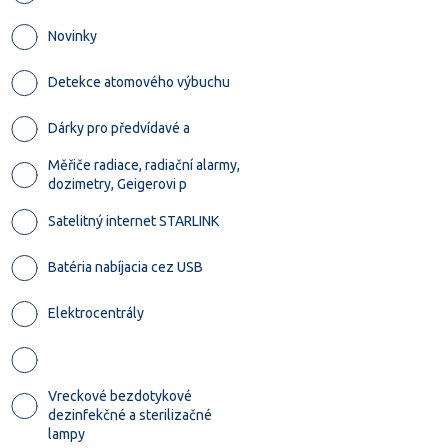
Novinky
Detekce atomového výbuchu
Dárky pro předvídavé a
Měřiče radiace, radiační alarmy,
dozimetry, Geigerovi p
Satelitný internet STARLINK
Batéria nabíjacia cez USB
Elektrocentrály
Vreckové bezdotykové
dezinfekčné a sterilizačné
lampy