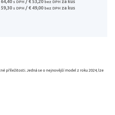
 64,40
/ € 53,20
za kus
s DPH
bez DPH
 59,30
/ € 49,00
za kus
s DPH
bez DPH
é příležitosti. Jedná se o nejnovější model z roku 2024, lze