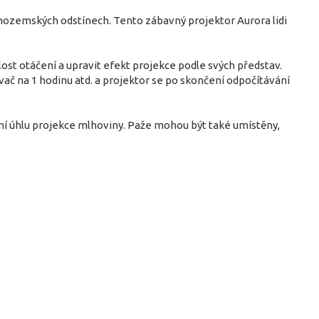
mozemských odstínech. Tento zábavný projektor Aurora lidi
ost otáčení a upravit efekt projekce podle svých představ.
ač na 1 hodinu atd. a projektor se po skončení odpočítávání
ní úhlu projekce mlhoviny. Paže mohou být také umístěny,