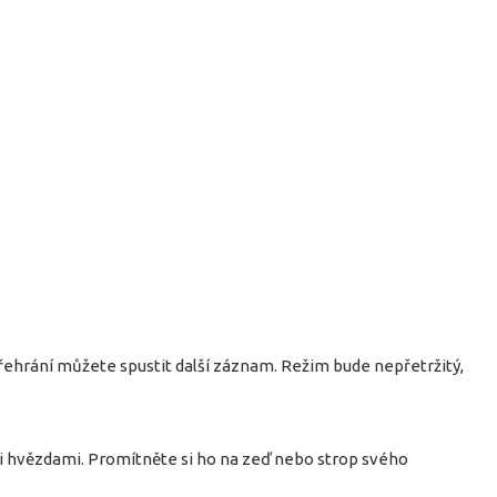
přehrání můžete spustit další záznam. Režim bude nepřetržitý,
mi hvězdami. Promítněte si ho na zeď nebo strop svého