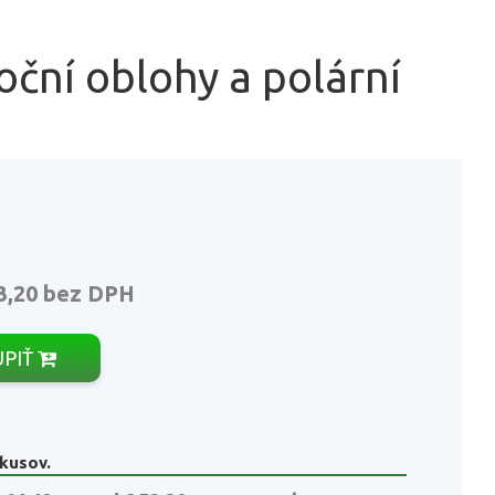
oční oblohy a polární
3,20
bez DPH
ÚPIŤ
 kusov.