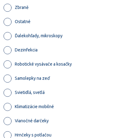
Zbraně
Ostatné
Ďalekohľady, mikroskopy
Dezinfekcia
Robotické vysávače a kosačky
Samolepky na zeď
Svietidlá, svetlá
Klimatizácie mobilné
Vianočné darčeky
Hrnčeky s potlačou