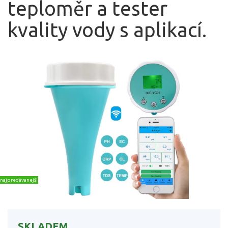
teploměr a tester
kvality vody s aplikací.
najpredávanejšie
SKLADEM