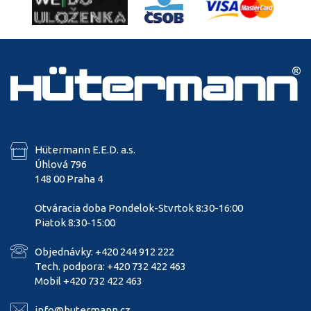
Hütermann E.E.D. a.s.
Úhlová 796
148 00 Praha 4
Otváracia doba Pondelok-Stvrtok 8:30-16:00
Piatok 8:30-15:00
Objednávky: +420 244 912 222
Tech. podpora: +420 732 422 463
Mobil +420 732 422 463
info@hutermann.cz