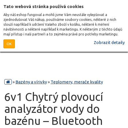
Tato webová stránka používá cookies
Aby náš eshop fungoval a mohli jsme Vám neustále vylepšovat a
zjednodušovat Váš nákup, používáme soubory cookies, některé z nich
slouží například k udržení Vašeho zboží v košíku, některé k měření
návštěvnosti a některé například k marketingu. K některým z těchto údajů
mají přístup i naši partneři a to zejména právě pro potřeby marketingu.
Zobrazit detaily
OK
»
Bazény a vírivky
»
Teplomery, merače kvality
6v1 Chytrý plovoucí
analyzátor vody do
bazénu – Bluetooth