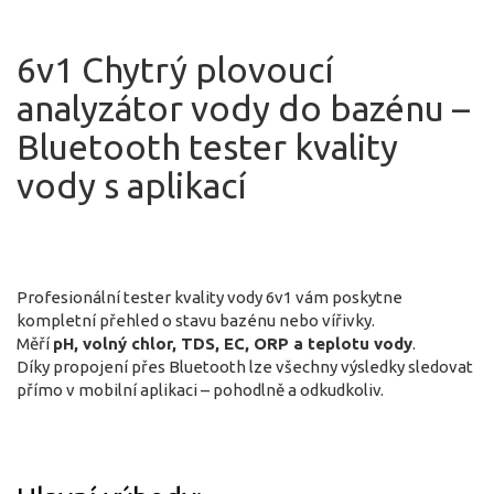
6v1 Chytrý plovoucí
analyzátor vody do bazénu –
Bluetooth tester kvality
vody s aplikací
Profesionální tester kvality vody 6v1 vám poskytne
kompletní přehled o stavu bazénu nebo vířivky.
Měří
pH, volný chlor, TDS, EC, ORP a teplotu vody
.
Díky propojení přes Bluetooth lze všechny výsledky sledovat
přímo v mobilní aplikaci – pohodlně a odkudkoliv.