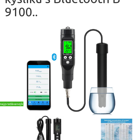
9100..
najpredávanejšie