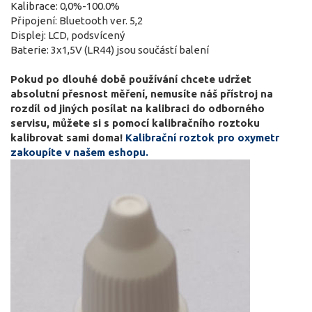
Kalibrace: 0,0%-100.0%
Připojení: Bluetooth ver. 5,2
Displej: LCD, podsvícený
Baterie: 3x1,5V (LR44) jsou součástí balení
Pokud po dlouhé době používání chcete udržet
absolutní přesnost měření, nemusíte náš přístroj na
rozdíl od jiných posílat na kalibraci do odborného
servisu, můžete si s pomocí kalibračního roztoku
kalibrovat sami doma!
Kalibrační roztok pro oxymetr
zakoupíte v našem eshopu.