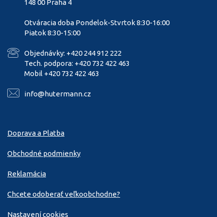
148 00 Praha 4
Otváracia doba Pondelok-Stvrtok 8:30-16:00
Piatok 8:30-15:00
Objednávky: +420 244 912 222
Tech. podpora: +420 732 422 463
Mobil +420 732 422 463
info@hutermann.cz
Doprava a Platba
Obchodné podmienky
Reklamácia
Chcete odoberať veľkoobchodne?
Nastavení cookies