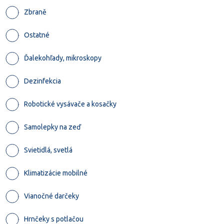
Zbraně
Ostatné
Ďalekohľady, mikroskopy
Dezinfekcia
Robotické vysávače a kosačky
Samolepky na zeď
Svietidlá, svetlá
Klimatizácie mobilné
Vianočné darčeky
Hrnčeky s potlačou