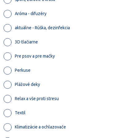
Aróma - difuzéry
aktuálne - Rúška, dezinfekcia
3D tlačiarne
Pre psov a pre mačky
Perkuse
Plážové deky
Relax a vše proti stresu
Textil
Klimatizácie a ochlazovače