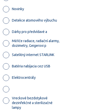
Novinky
Detekce atomového výbuchu
Dárky pro předvídavé a
Měřiče radiace, radiační alarmy,
dozimetry, Geigerovi p
Satelitný internet STARLINK
Batéria nabíjacia cez USB
Elektrocentrály
Vreckové bezdotykové
dezinfekčné a sterilizačné
lampy