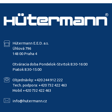
Hütermann E.E.D. a.s.
Úhlová 796
148 00 Praha 4
Otváracia doba Pondelok-Stvrtok 8:30-16:00
Piatok 8:30-15:00
Objednávky: +420 244 912 222
Tech. podpora: +420 732 422 463
Mobil +420 732 422 463
info@hutermann.cz