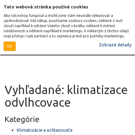
Tato webová stránka používá cookies
Aby náš eshop fungoval a mohli jsme Vám neustále vylepšovat a
zjednodušovat Váš nákup, používáme soubory cookies, některé z nich
slouží například k udržení Vašeho zboží v košíku, některé k měření
návštěvnosti a některé například k marketingu. K některým z těchto údajů
mají přístup i naši partneři a to zejména právě pro potřeby marketingu.
Zobrazit detaily
OK
Vyhľadané: klimatizace
odvlhcovace
Kategórie
Klimatizácie a ochlazovače