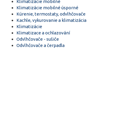
Klimatizácie mobilné
Klimatizácie mobilné úsporné
Kúrenie, termostaty, odvlhčovače
Kachle, vykurovanie a klimatizácia
Klimatizácie
Klimatizace a ochlazování
Odvlhčovače - sušiče
Odvlhčovače a čerpadla