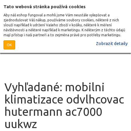
Tato webová stránka používá cookies
Aby náš eshop fungoval a mohli jsme Vám neustále vylepšovat a
zjednodušovat Váš nákup, používáme soubory cookies, některé z nich
slouží například k udržení Vašeho zboží v košíku, některé k měření
návštěvnosti a některé například k marketingu. K některým z těchto údajů
mají přístup i naši partneři a to zejména právě pro potřeby marketingu.
Zobrazit detaily
OK
Vyhľadané: mobilni
klimatizace odvlhcovac
hutermann ac7000
uukwz