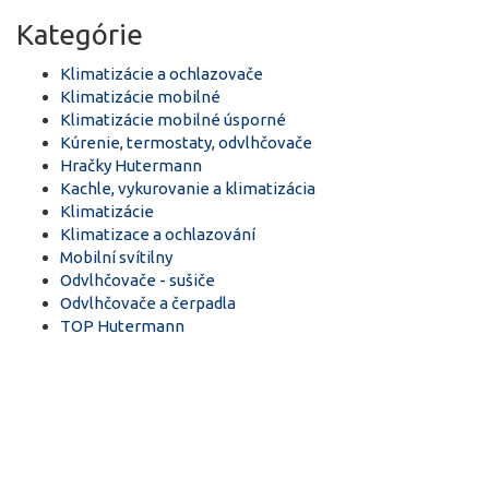
Kategórie
Klimatizácie a ochlazovače
Klimatizácie mobilné
Klimatizácie mobilné úsporné
Kúrenie, termostaty, odvlhčovače
Hračky Hutermann
Kachle, vykurovanie a klimatizácia
Klimatizácie
Klimatizace a ochlazování
Mobilní svítilny
Odvlhčovače - sušiče
Odvlhčovače a čerpadla
TOP Hutermann