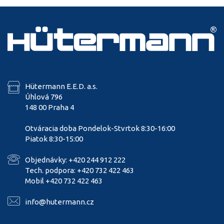
Hütermann E.E.D. a.s.
Úhlová 796
148 00 Praha 4
Otváracia doba Pondelok-Stvrtok 8:30-16:00
Piatok 8:30-15:00
Objednávky: +420 244 912 222
Tech. podpora: +420 732 422 463
Mobil +420 732 422 463
info@hutermann.cz