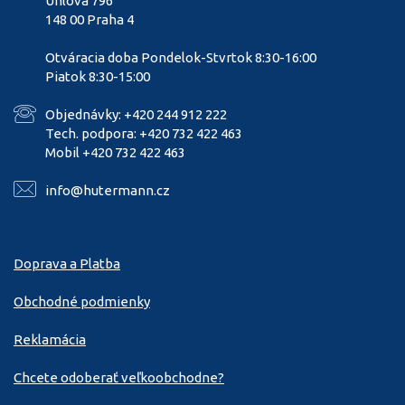
Úhlová 796
148 00 Praha 4
Otváracia doba Pondelok-Stvrtok 8:30-16:00
Piatok 8:30-15:00
Objednávky: +420 244 912 222
Tech. podpora: +420 732 422 463
Mobil +420 732 422 463
info@hutermann.cz
Doprava a Platba
Obchodné podmienky
Reklamácia
Chcete odoberať veľkoobchodne?