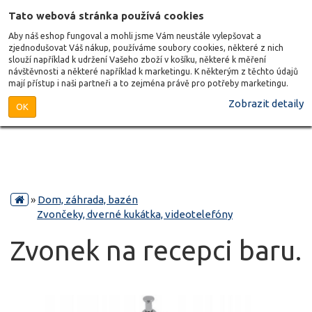
Tato webová stránka používá cookies
Aby náš eshop fungoval a mohli jsme Vám neustále vylepšovat a
zjednodušovat Váš nákup, používáme soubory cookies, některé z nich
slouží například k udržení Vašeho zboží v košíku, některé k měření
návštěvnosti a některé například k marketingu. K některým z těchto údajů
mají přístup i naši partneři a to zejména právě pro potřeby marketingu.
Zobrazit detaily
OK
»
Dom, záhrada, bazén
Zvončeky, dverné kukátka, videotelefóny
Zvonek na recepci baru.