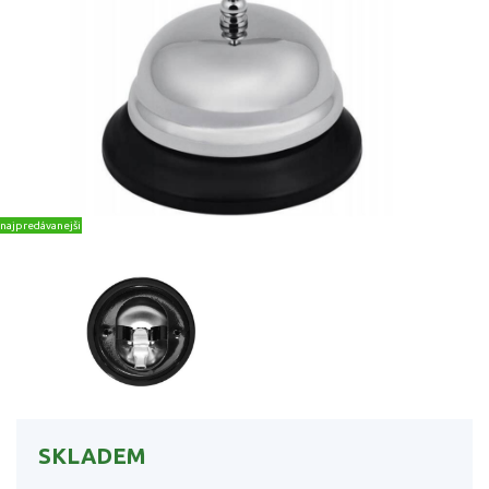
najpredávanejšie
SKLADEM