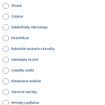
Zbraně
Ostatné
Ďalekohľady, mikroskopy
Dezinfekcia
Robotické vysávače a kosačky
Samolepky na zeď
Svietidlá, svetlá
Klimatizácie mobilné
Vianočné darčeky
Hrnčeky s potlačou