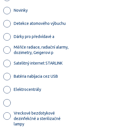
Novinky
Detekce atomového výbuchu
Dárky pro předvídavé a
Měřiče radiace, radiační alarmy,
dozimetry, Geigerovi p
Satelitný internet STARLINK
Batéria nabíjacia cez USB
Elektrocentrály
Vreckové bezdotykové
dezinfekčné a sterilizačné
lampy