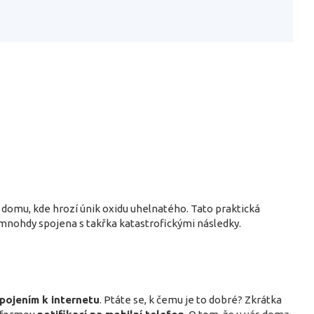
 domu, kde hrozí únik oxidu uhelnatého. Tato praktická
nohdy spojena s takřka katastrofickými následky.
ipojením k internetu
. Ptáte se, k čemu je to dobré? Zkrátka