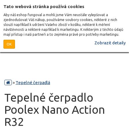
Tato webová stránka používá cookies
Aby náš eshop fungoval a mohli jsme Vám neustále vylepšovat a
zjednodušovat Váš nákup, používáme soubory cookies, některé z nich
slouží například k udržení Vašeho zboží v košíku, některé k měření
návštěvnosti a některé například k marketingu. K některým z těchto údajů
mají přístup i naši partneři a to zejména právě pro potřeby marketingu.
Zobrazit detaily
OK
»
Tepelné čerpadlá
Tepelné čerpadlo
Poolex Nano Action
R32