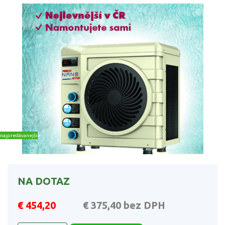
najpredávanejšie
NA DOTAZ
€ 454,20
€ 375,40
bez DPH