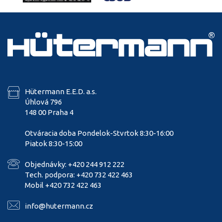
Hütermann E.E.D. a.s.
Úhlová 796
148 00 Praha 4
Otváracia doba Pondelok-Stvrtok 8:30-16:00
Piatok 8:30-15:00
Objednávky: +420 244 912 222
Tech. podpora: +420 732 422 463
Mobil +420 732 422 463
info@hutermann.cz