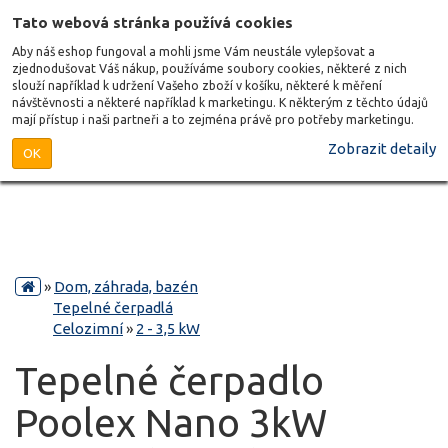
Tato webová stránka používá cookies
Aby náš eshop fungoval a mohli jsme Vám neustále vylepšovat a
zjednodušovat Váš nákup, používáme soubory cookies, některé z nich
slouží například k udržení Vašeho zboží v košíku, některé k měření
návštěvnosti a některé například k marketingu. K některým z těchto údajů
mají přístup i naši partneři a to zejména právě pro potřeby marketingu.
Zobrazit detaily
OK
»
Dom, záhrada, bazén
Tepelné čerpadlá
Celozimní
»
2 - 3,5 kW
Tepelné čerpadlo
Poolex Nano 3kW