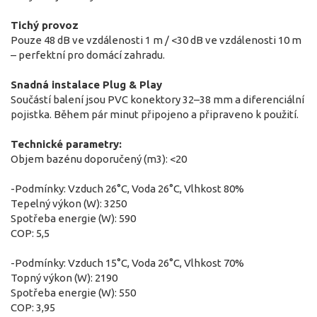
Tichý provoz
Pouze 48 dB ve vzdálenosti 1 m / <30 dB ve vzdálenosti 10 m
– perfektní pro domácí zahradu.
Snadná instalace Plug & Play
Součástí balení jsou PVC konektory 32–38 mm a diferenciální
pojistka. Během pár minut připojeno a připraveno k použití.
Technické parametry:
Objem bazénu doporučený (m3): <20
-Podmínky: Vzduch 26°C, Voda 26°C, Vlhkost 80%
Tepelný výkon (W): 3250
Spotřeba energie (W): 590
COP: 5,5
-Podmínky: Vzduch 15°C, Voda 26°C, Vlhkost 70%
Topný výkon (W): 2190
Spotřeba energie (W): 550
COP: 3,95