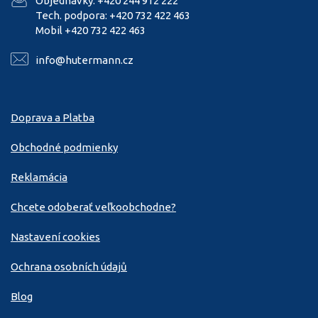
Objednávky: +420 244 912 222
Tech. podpora: +420 732 422 463
Mobil +420 732 422 463
info@hutermann.cz
Doprava a Platba
Obchodné podmienky
Reklamácia
Chcete odoberať veľkoobchodne?
Nastavení cookies
Ochrana osobních údajů
Blog