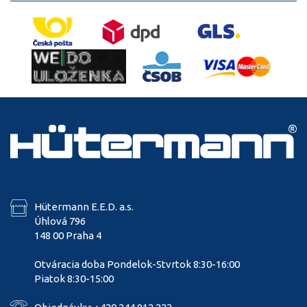
Hütermann E.E.D. a.s.
Úhlová 796
148 00 Praha 4
Otváracia doba Pondelok-Stvrtok 8:30-16:00
Piatok 8:30-15:00