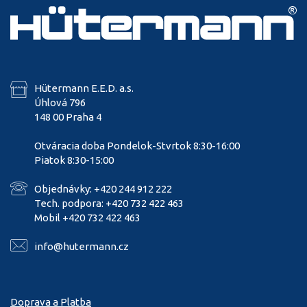
Hütermann E.E.D. a.s.
Úhlová 796
148 00 Praha 4
Otváracia doba Pondelok-Stvrtok 8:30-16:00
Piatok 8:30-15:00
Objednávky: +420 244 912 222
Tech. podpora: +420 732 422 463
Mobil +420 732 422 463
info@hutermann.cz
Doprava a Platba