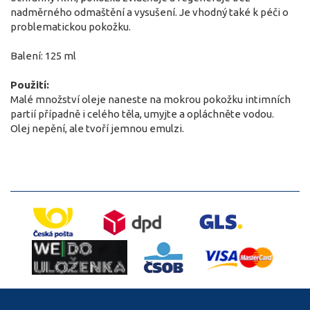
nadměrného odmaštění a vysušení. Je vhodný také k péči o
problematickou pokožku.
Balení: 125 ml
Použití:
Malé množství oleje naneste na mokrou pokožku intimních
partií případně i celého těla, umyjte a opláchněte vodou.
Olej nepění, ale tvoří jemnou emulzi.