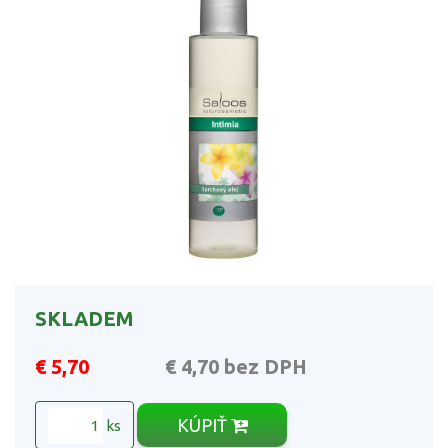
SKLADEM
€ 5,70
€ 4,70
bez DPH
KÚPIŤ
ks