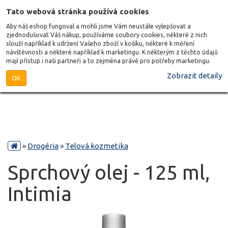
Tato webová stránka používá cookies
Aby náš eshop fungoval a mohli jsme Vám neustále vylepšovat a
zjednodušovat Váš nákup, používáme soubory cookies, některé z nich
slouží například k udržení Vašeho zboží v košíku, některé k měření
návštěvnosti a některé například k marketingu. K některým z těchto údajů
mají přístup i naši partneři a to zejména právě pro potřeby marketingu.
Zobrazit detaily
OK
»
Drogéria
»
Telová kozmetika
Sprchový olej - 125 ml,
Intimia