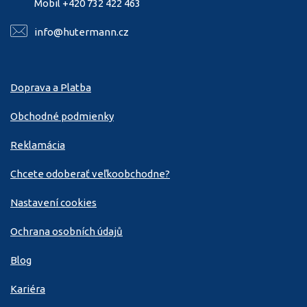
Mobil +420 732 422 463
info@hutermann.cz
Doprava a Platba
Obchodné podmienky
Reklamácia
Chcete odoberať veľkoobchodne?
Nastavení cookies
Ochrana osobních údajů
Blog
Kariéra