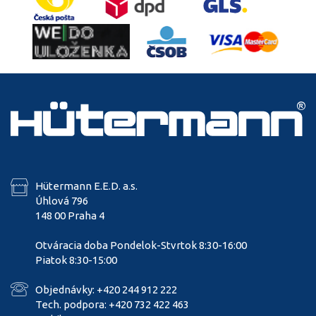
Hütermann E.E.D. a.s.
Úhlová 796
148 00 Praha 4
Otváracia doba Pondelok-Stvrtok 8:30-16:00
Piatok 8:30-15:00
Objednávky: +420 244 912 222
Tech. podpora: +420 732 422 463