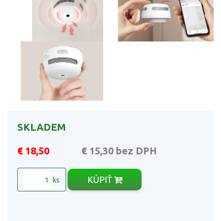
SKLADEM
€ 18,50
€ 15,30
bez DPH
KÚPIŤ
ks