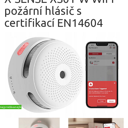
požární hlásič s
certifikací EN14604
najpredávanejšie