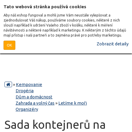
Tato webová stránka používá cookies
Aby náš eshop fungoval a mohli jsme Vám neustále vylepšovat a
zjednodušovat Váš nákup, používáme soubory cookies, některé z nich
slouží například k udržení Vašeho zboží v košíku, některé k měření
návštěvnosti a některé například k marketingu. K některým z těchto údajů
mají přístup i naši partneři a to zejména právě pro potřeby marketingu.
Zobrazit detaily
OK
»
Kempovanie
Drogéria
Dům a domácnost
Zahrada a volný čas
»
Letíme k moři
Organizéry
Sada kontejnerů na