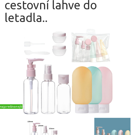
cestovní lahve do
letadla..
najpredávanejšie