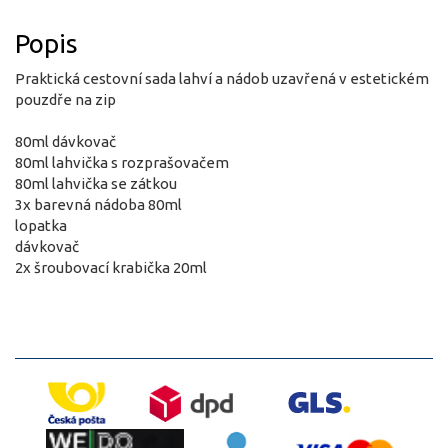
Popis
Praktická cestovní sada lahví a nádob uzavřená v estetickém
pouzdře na zip
80ml dávkovač
80ml lahvička s rozprašovačem
80ml lahvička se zátkou
3x barevná nádoba 80ml
lopatka
dávkovač
2x šroubovací krabička 20ml