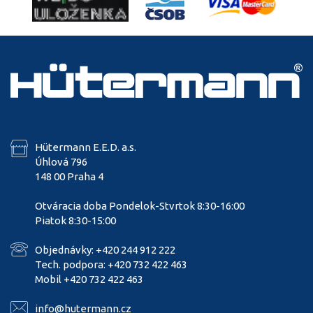
Hütermann E.E.D. a.s.
Úhlová 796
148 00 Praha 4
Otváracia doba Pondelok-Stvrtok 8:30-16:00
Piatok 8:30-15:00
Objednávky: +420 244 912 222
Tech. podpora: +420 732 422 463
Mobil +420 732 422 463
info@hutermann.cz