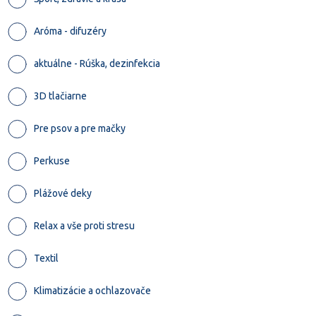
Aróma - difuzéry
aktuálne - Rúška, dezinfekcia
3D tlačiarne
Pre psov a pre mačky
Perkuse
Plážové deky
Relax a vše proti stresu
Textil
Klimatizácie a ochlazovače