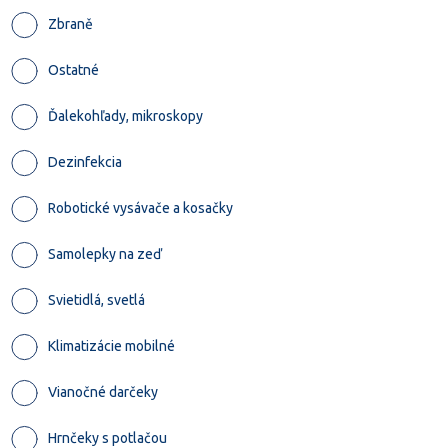
Zbraně
Ostatné
Ďalekohľady, mikroskopy
Dezinfekcia
Robotické vysávače a kosačky
Samolepky na zeď
Svietidlá, svetlá
Klimatizácie mobilné
Vianočné darčeky
Hrnčeky s potlačou