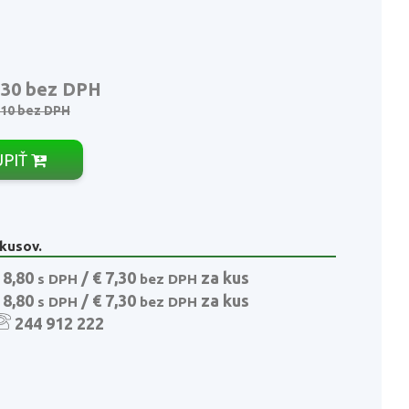
,30
bez DPH
,10
bez DPH
ÚPIŤ
 kusov.
 8,80
/ € 7,30
za kus
s DPH
bez DPH
 8,80
/ € 7,30
za kus
s DPH
bez DPH
244 912 222