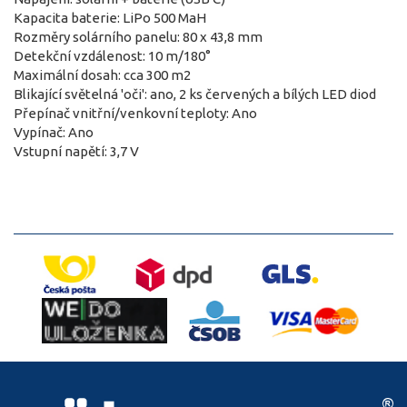
Kapacita baterie: LiPo 500 MaH
Rozměry solárního panelu: 80 x 43,8 mm
Detekční vzdálenost: 10 m/180°
Maximální dosah: cca 300 m2
Blikající světelná 'oči': ano, 2 ks červených a bílých LED diod
Přepínač vnitřní/venkovní teploty: Ano
Vypínač: Ano
Vstupní napětí: 3,7 V