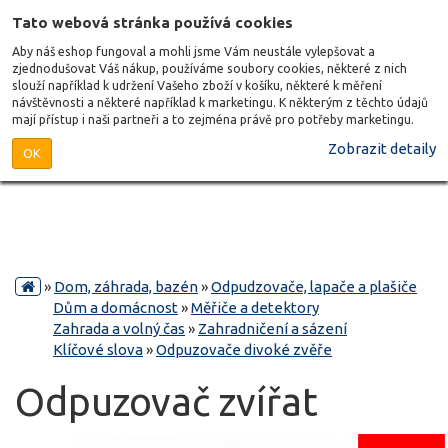
Tato webová stránka používá cookies
Aby náš eshop fungoval a mohli jsme Vám neustále vylepšovat a
zjednodušovat Váš nákup, používáme soubory cookies, některé z nich
slouží například k udržení Vašeho zboží v košíku, některé k měření
návštěvnosti a některé například k marketingu. K některým z těchto údajů
mají přístup i naši partneři a to zejména právě pro potřeby marketingu.
Zobrazit detaily
OK
»
Dom, záhrada, bazén
»
Odpudzovače, lapače a plašiče
Dům a domácnost
»
Měřiče a detektory
Zahrada a volný čas
»
Zahradničení a sázení
Klíčové slova
»
Odpuzovače divoké zvěře
Odpuzovač zvířat