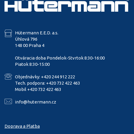
Hütermann E.E.D. a.s.
Úhlová 796
148 00 Praha 4
Otváracia doba Pondelok-Stvrtok 8:30-16:00
Piatok 8:30-15:00
Objednávky: +420 244 912 222
Tech. podpora: +420 732 422 463
Mobil +420 732 422 463
info@hutermann.cz
Doprava a Platba