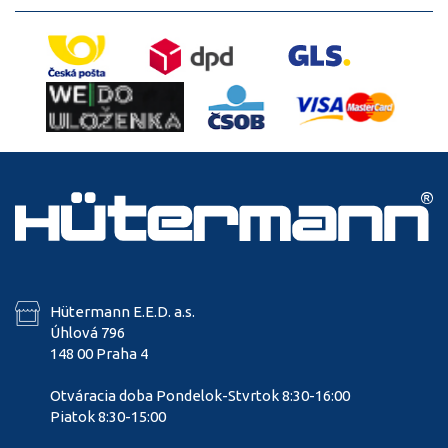
Hütermann E.E.D. a.s.
Úhlová 796
148 00 Praha 4
Otváracia doba Pondelok-Stvrtok 8:30-16:00
Piatok 8:30-15:00