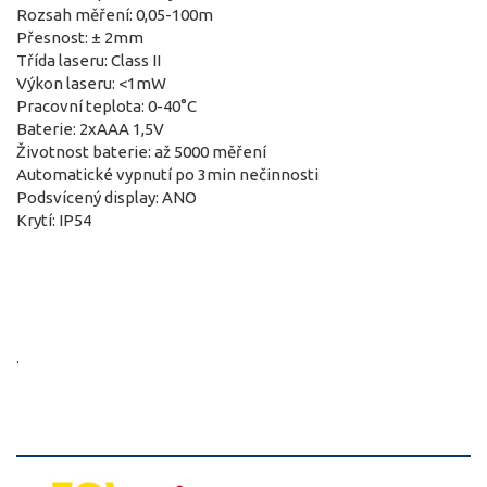
Rozsah měření: 0,05-100m
Přesnost: ± 2mm
Třída laseru: Class II
Výkon laseru: <1mW
Pracovní teplota: 0-40°C
Baterie: 2xAAA 1,5V
Životnost baterie: až 5000 měření
Automatické vypnutí po 3min nečinnosti
Podsvícený display: ANO
Krytí: IP54
.