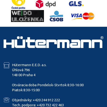
Hütermann E.E.D. a.s.
Úhlová 796
148 00 Praha 4
Otváracia doba Pondelok-Stvrtok 8:30-16:00
Piatok 8:30-15:00
Objednávky: +420 244 912 222
Tech. podpora: +420 732 422 463