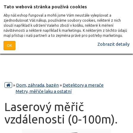
Tato webová stránka používá cookies
Aby náš eshop fungoval a mohli jsme Vám neustále vylepšovat a
zjednodušovat Váš nákup, používáme soubory cookies, některé z nich
slouží například k udržení Vašeho zboží v košíku, některé k měření
návštěvnosti a některé například k marketingu. K některým z těchto údajů
mají přístup i naši partneři a to zejména právě pro potřeby marketingu.
Zobrazit detaily
OK
»
Dom, záhrada, bazén
»
Detektory a merače
Metry, měřiče laku a ostatní
Laserový měřič
vzdálenosti (0-100m).