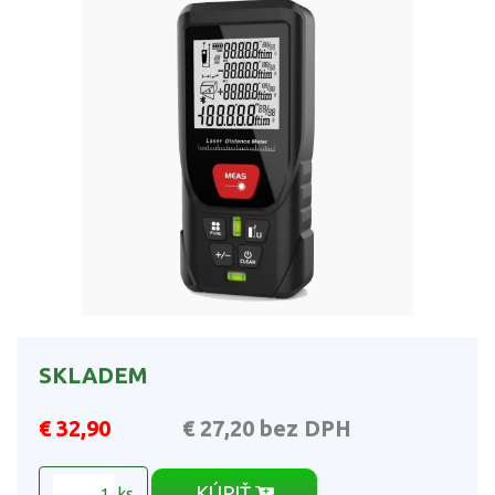
SKLADEM
€ 32,90
€ 27,20
bez DPH
KÚPIŤ
ks