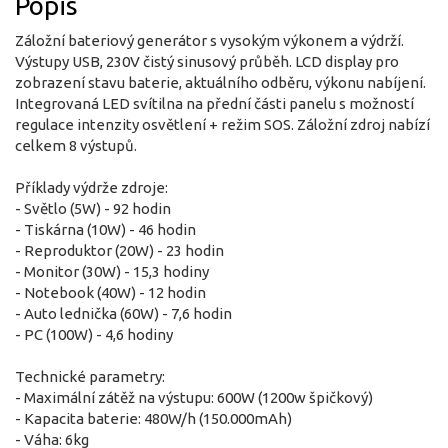
Popis
Záložní bateriový generátor s vysokým výkonem a výdrží.
Výstupy USB, 230V čistý sinusový průběh. LCD display pro
zobrazení stavu baterie, aktuálního odběru, výkonu nabíjení.
Integrovaná LED svítilna na přední části panelu s možností
regulace intenzity osvětlení + režim SOS. Záložní zdroj nabízí
celkem 8 výstupů.
Příklady výdrže zdroje:
- Světlo (5W) - 92 hodin
- Tiskárna (10W) - 46 hodin
- Reproduktor (20W) - 23 hodin
- Monitor (30W) - 15,3 hodiny
- Notebook (40W) - 12 hodin
- Auto lednička (60W) - 7,6 hodin
- PC (100W) - 4,6 hodiny
Technické parametry:
- Maximální zátěž na výstupu: 600W (1200w špičkový)
- Kapacita baterie: 480W/h (150.000mAh)
- Váha: 6kg