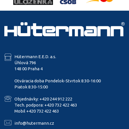
Hütermann E.E.D. a.s.
Úhlová 796
148 00 Praha 4
Otváracia doba Pondelok-Stvrtok 8:30-16:00
Piatok 8:30-15:00
Objednávky: +420 244 912 222
Tech. podpora: +420 732 422 463
Mobil +420 732 422 463
info@hutermann.cz