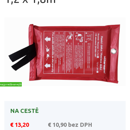
najpredávanejšie
NA CESTĚ
€ 13,20
€ 10,90
bez DPH