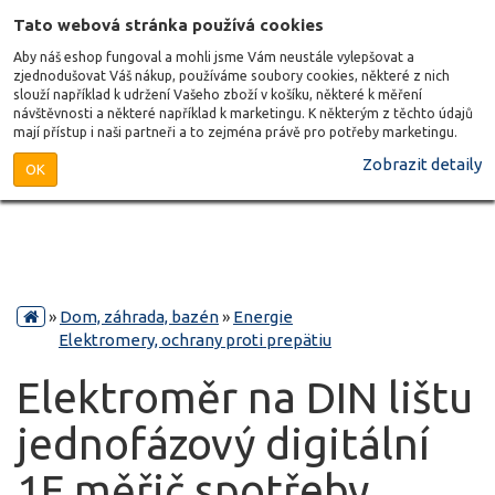
Tato webová stránka používá cookies
Aby náš eshop fungoval a mohli jsme Vám neustále vylepšovat a
zjednodušovat Váš nákup, používáme soubory cookies, některé z nich
slouží například k udržení Vašeho zboží v košíku, některé k měření
návštěvnosti a některé například k marketingu. K některým z těchto údajů
mají přístup i naši partneři a to zejména právě pro potřeby marketingu.
Zobrazit detaily
OK
»
Dom, záhrada, bazén
»
Energie
Elektromery, ochrany proti prepätiu
Elektroměr na DIN lištu
jednofázový digitální
1F měřič spotřeby