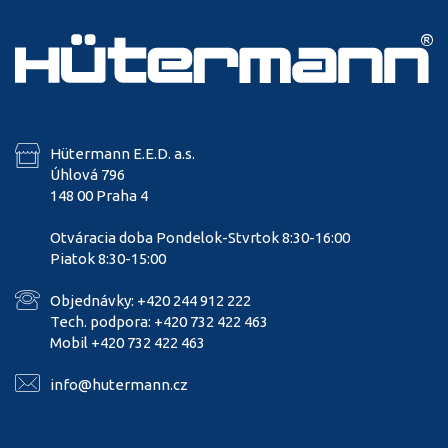
Hütermann E.E.D. a.s.
Úhlová 796
148 00 Praha 4
Otváracia doba Pondelok-Stvrtok 8:30-16:00
Piatok 8:30-15:00
Objednávky: +420 244 912 222
Tech. podpora: +420 732 422 463
Mobil +420 732 422 463
info@hutermann.cz