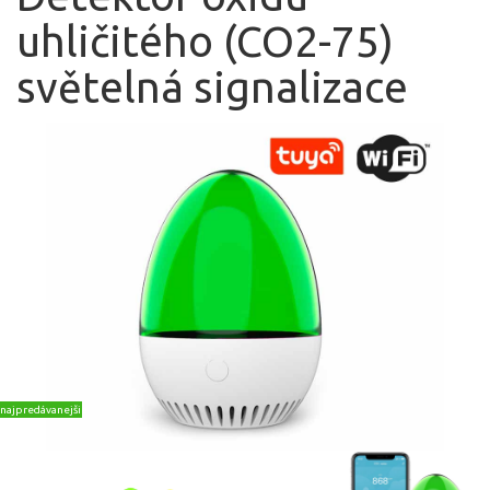
uhličitého (CO2-75)
světelná signalizace
najpredávanejšie