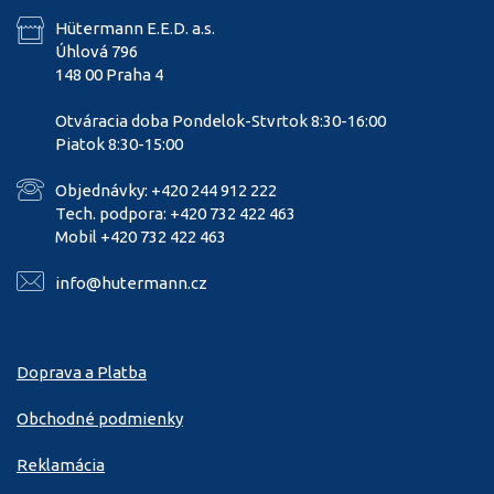
Hütermann E.E.D. a.s.
Úhlová 796
148 00 Praha 4
Otváracia doba Pondelok-Stvrtok 8:30-16:00
Piatok 8:30-15:00
Objednávky: +420 244 912 222
Tech. podpora: +420 732 422 463
Mobil +420 732 422 463
info@hutermann.cz
Doprava a Platba
Obchodné podmienky
Reklamácia