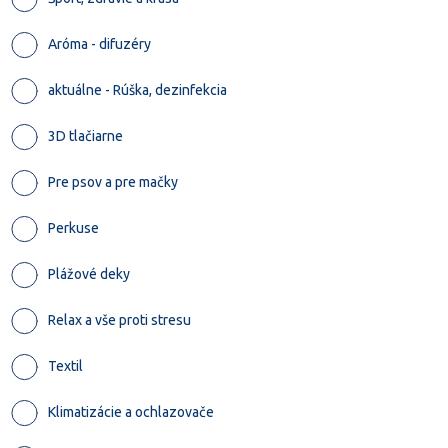
Aróma - difuzéry
aktuálne - Rúška, dezinfekcia
3D tlačiarne
Pre psov a pre mačky
Perkuse
Plážové deky
Relax a vše proti stresu
Textil
Klimatizácie a ochlazovače