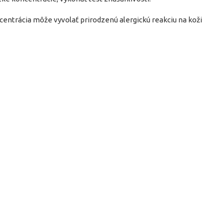
ncentrácia môže vyvolať prirodzenú alergickú reakciu na koži