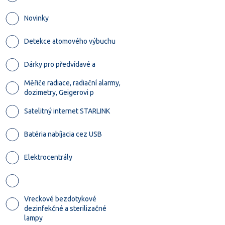
Novinky
Detekce atomového výbuchu
Dárky pro předvídavé a
Měřiče radiace, radiační alarmy,
dozimetry, Geigerovi p
Satelitný internet STARLINK
Batéria nabíjacia cez USB
Elektrocentrály
Vreckové bezdotykové
dezinfekčné a sterilizačné
lampy