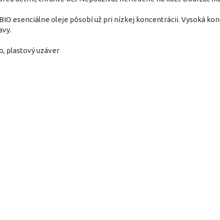
 BIO esenciálne oleje pôsobí už pri nízkej koncentrácii. Vysoká ko
avy.
lo, plastový uzáver