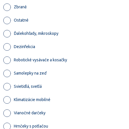
Zbraně
Ostatné
Ďalekohľady, mikroskopy
Dezinfekcia
Robotické vysávače a kosačky
Samolepky na zeď
Svietidlá, svetlá
Klimatizácie mobilné
Vianočné darčeky
Hrnčeky s potlačou