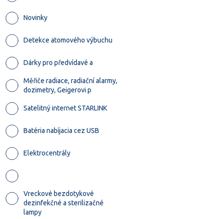
Novinky
Detekce atomového výbuchu
Dárky pro předvídavé a
Měřiče radiace, radiační alarmy,
dozimetry, Geigerovi p
Satelitný internet STARLINK
Batéria nabíjacia cez USB
Elektrocentrály
Vreckové bezdotykové
dezinfekčné a sterilizačné
lampy