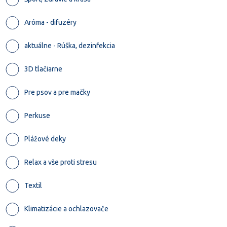
Aróma - difuzéry
aktuálne - Rúška, dezinfekcia
3D tlačiarne
Pre psov a pre mačky
Perkuse
Plážové deky
Relax a vše proti stresu
Textil
Klimatizácie a ochlazovače