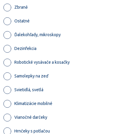
Zbraně
Ostatné
Ďalekohľady, mikroskopy
Dezinfekcia
Robotické vysávače a kosačky
Samolepky na zeď
Svietidlá, svetlá
Klimatizácie mobilné
Vianočné darčeky
Hrnčeky s potlačou