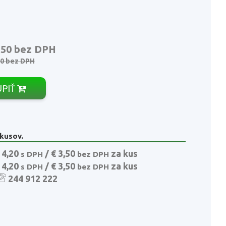
,50
bez DPH
90
bez DPH
ÚPIŤ
 kusov.
 4,20
/ € 3,50
za kus
s DPH
bez DPH
 4,20
/ € 3,50
za kus
s DPH
bez DPH
244 912 222