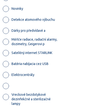
Novinky
Detekce atomového výbuchu
Dárky pro předvídavé a
Měřiče radiace, radiační alarmy,
dozimetry, Geigerovi p
Satelitný internet STARLINK
Batéria nabíjacia cez USB
Elektrocentrály
Vreckové bezdotykové
dezinfekčné a sterilizačné
lampy