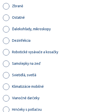
Zbraně
Ostatné
Ďalekohľady, mikroskopy
Dezinfekcia
Robotické vysávače a kosačky
Samolepky na zeď
Svietidlá, svetlá
Klimatizácie mobilné
Vianočné darčeky
Hrnčeky s potlačou