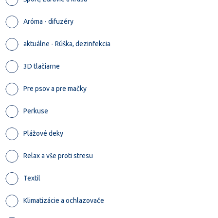
Aróma - difuzéry
aktuálne - Rúška, dezinfekcia
3D tlačiarne
Pre psov a pre mačky
Perkuse
Plážové deky
Relax a vše proti stresu
Textil
Klimatizácie a ochlazovače