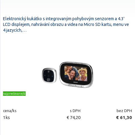
Elektronický kukátko s integrovaným pohybovým senzorem a 4.3'
LCD displejem, nahrávání obrazu a videa na Micro SD kartu, menu ve
4 jazycích,…
najpredávanejšie
cena/ks
s DPH
bez DPH
1ks
€ 74,20
€ 61,30