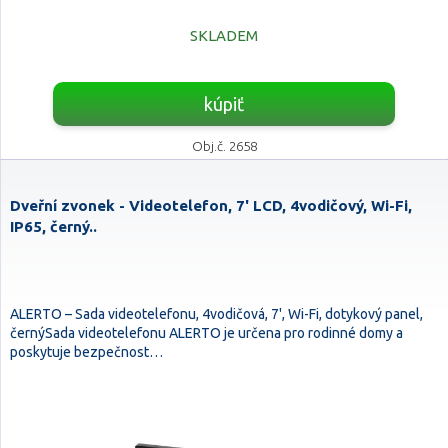
SKLADEM
kúpiť
Obj.č. 2658
Dveřní zvonek - Videotelefon, 7' LCD, 4vodičový, Wi-Fi,
IP65, černý..
ALERTO – Sada videotelefonu, 4vodičová, 7', Wi-Fi, dotykový panel,
černýSada videotelefonu ALERTO je určena pro rodinné domy a
poskytuje bezpečnost…