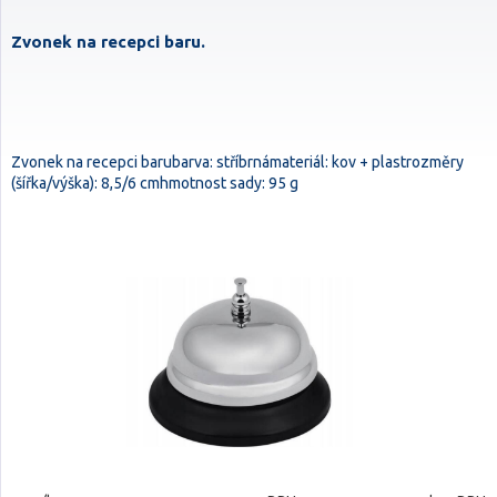
Zvonek na recepci baru.
Zvonek na recepci barubarva: stříbrnámateriál: kov + plastrozměry
(šířka/výška): 8,5/6 cmhmotnost sady: 95 g