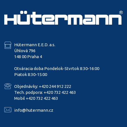
Hütermann E.E.D. a.s.
Úhlová 796
148 00 Praha 4
Otváracia doba Pondelok-Stvrtok 8:30-16:00
Piatok 8:30-15:00
Objednávky: +420 244 912 222
Tech. podpora: +420 732 422 463
Mobil +420 732 422 463
info@hutermann.cz