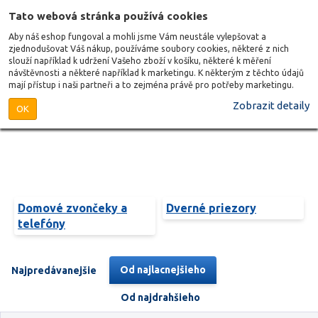
Tato webová stránka používá cookies
Aby náš eshop fungoval a mohli jsme Vám neustále vylepšovat a
zjednodušovat Váš nákup, používáme soubory cookies, některé z nich
slouží například k udržení Vašeho zboží v košíku, některé k měření
návštěvnosti a některé například k marketingu. K některým z těchto údajů
mají přístup i naši partneři a to zejména právě pro potřeby marketingu.
Zobrazit detaily
OK
Domové zvončeky a
Dverné priezory
telefóny
Od najlacnejšieho
Najpredávanejšie
Od najdrahšieho